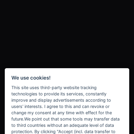
We use cookies!
This site uses third-party website tracking
technologies to provide its services, constantly
improve and display advertisements according to
users' interests. I agree to this and can revoke or
change my consent at any time with effect for the
future.We point out that some tools may transfer data
to third countries without an adequate level of data
protection. By clicking "Accept (incl. data transfer to