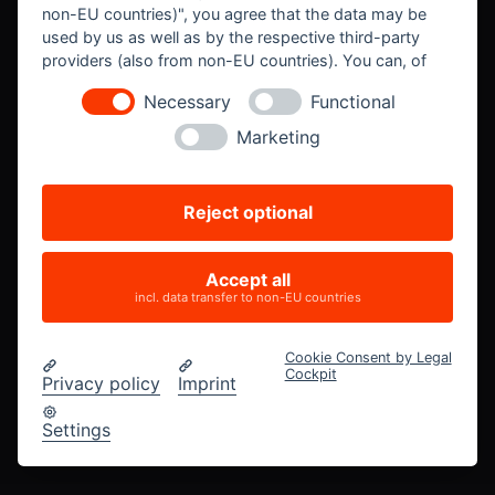
non-EU countries)", you agree that the data may be
used by us as well as by the respective third-party
providers (also from non-EU countries). You can, of
course, change your cookie settings at any time.
Necessary
Functional
Marketing
Reject optional
Accept all
incl. data transfer to non-EU countries
Cookie Consent by Legal
Cockpit
Privacy policy
Imprint
Settings