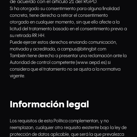
de acuerdo con el artículo 21 del RGPD.
Si ha otorgado su consentimiento para alguna finalidad
concreta, tiene derecho a retirar el consentimiento
otorgado en cualquier momento, sin que ello afecte a la
licitud del tratamiento basado en el consentimiento previo a
su retirada RR.HH.
Puede ejercer estos derechos enviando comunicación,
motivada y acreditada, a
campus@bitingbit.com
También tiene derecho a presentar una reclamación ante la
Autoridad de control competente (www.aepd.es) si
considera que el tratamiento no se ajusta a la normativa
vigente.
Información legal
Los requisitos de esta Política complementan, y no
reemplazan, cualquier otro requisito existente bajo la ley de
protección de datos aplicable, que será la que prevalezca